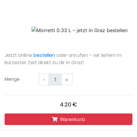
Jetzt online
bestellen
oder anrufen – wir liefern in
kürzester Zeit direkt zu dir in Graz!
Menge
-
+
4.20 €
Warenkorb