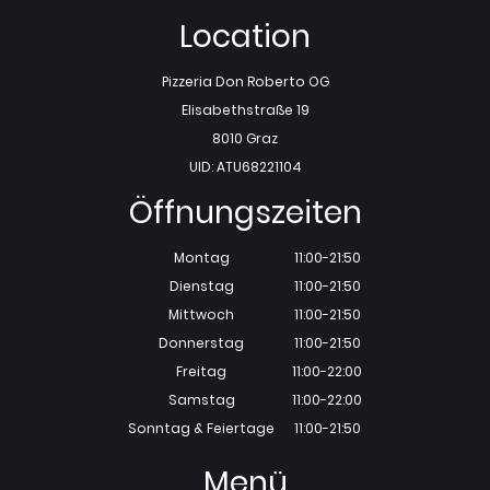
Location
Pizzeria Don Roberto OG
Elisabethstraße 19
8010 Graz
UID: ATU68221104
Öffnungszeiten
Montag
11:00-21:50
Dienstag
11:00-21:50
Mittwoch
11:00-21:50
Donnerstag
11:00-21:50
Freitag
11:00-22:00
Samstag
11:00-22:00
Sonntag & Feiertage
11:00-21:50
Menü