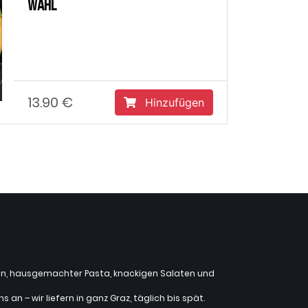
Wahl
13.90 €
Hinzufügen
zzen, hausgemachter Pasta, knackigen Salaten und
an – wir liefern in ganz Graz, täglich bis spät.