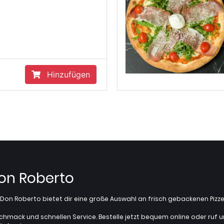
Hinzufügen
Don Roberto
z? Don Roberto bietet dir eine große Auswahl an frisch gebackenen Pi
chmack und schnellen Service. Bestelle jetzt bequem online oder ruf uns 