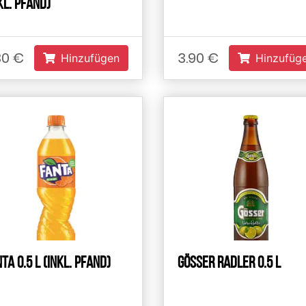
kl. Pfand)
30 €
3.90 €
Hinzufügen
Hinzufüg
ta 0.5 L (inkl. Pfand)
Gösser Radler 0.5 L