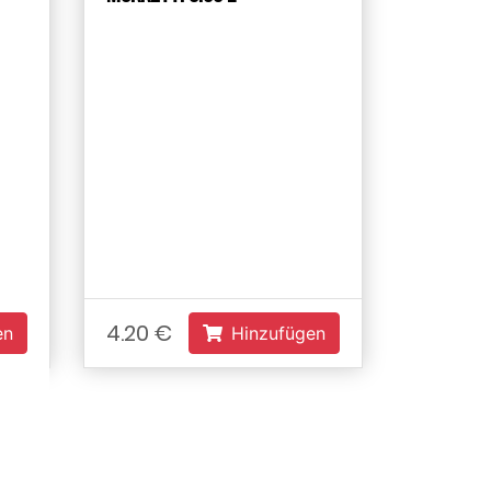
4.20 €
en
Hinzufügen