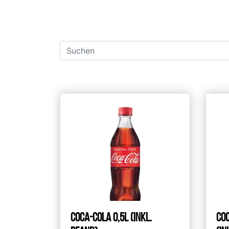
Coca-Cola 0,5l (inkl.
Coc