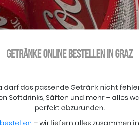
Getränke online bestellen in Graz
a darf das passende Getränk nicht fehle
n Softdrinks, Säften und mehr – alles w
perfekt abzurunden.
bestellen
– wir liefern alles zusammen in