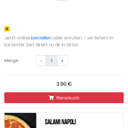
А
Jetzt online
bestellen
oder anrufen – wir liefern in
kürzester Zeit direkt zu dir in Graz!
Menge
-
+
3.90 €
Warenkorb
Salami Napoli