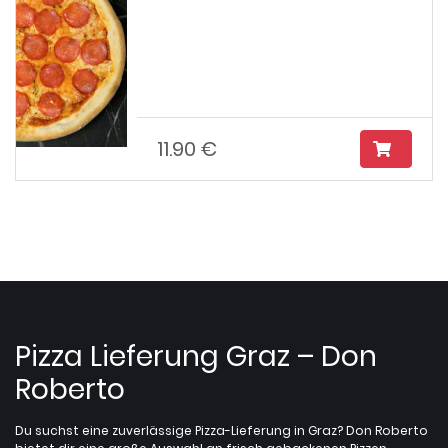
11.90 €
Pizza Lieferung Graz – Don
Roberto
Du suchst eine zuverlässige Pizza-Lieferung in Graz? Don Roberto