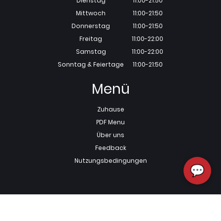
Dienstag
11:00-21:50
Mittwoch
11:00-21:50
Donnerstag
11:00-21:50
Freitag
11:00-22:00
Samstag
11:00-22:00
Sonntag & Feiertage
11:00-21:50
Menü
Zuhause
PDF Menu
Über uns
Feedback
Nutzungsbedingungen
💬