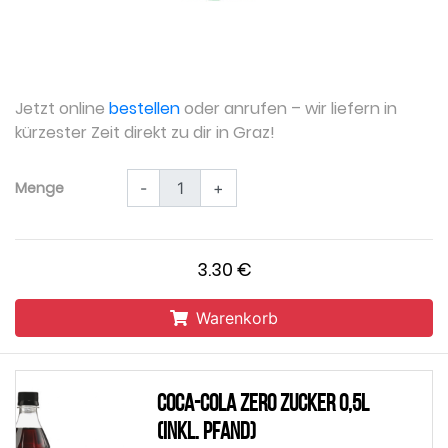
Jetzt online
bestellen
oder anrufen – wir liefern in
kürzester Zeit direkt zu dir in Graz!
Menge
-
+
3.30 €
Warenkorb
Coca-Cola zero Zucker 0,5l
(inkl. Pfand)