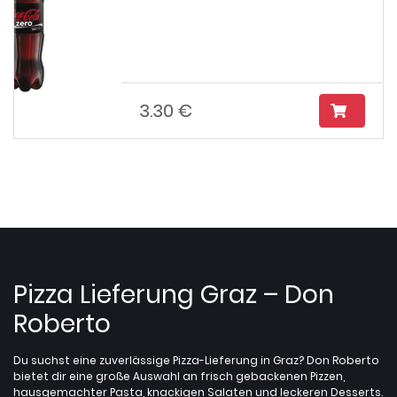
3.30 €
Pizza Lieferung Graz – Don
Roberto
Du suchst eine zuverlässige Pizza-Lieferung in Graz? Don Roberto
bietet dir eine große Auswahl an frisch gebackenen Pizzen,
hausgemachter Pasta, knackigen Salaten und leckeren Desserts.