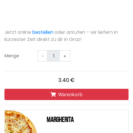
Jetzt online
bestellen
oder anrufen – wir liefern in
kürzester Zeit direkt zu dir in Graz!
Menge
-
+
3.40 €
Warenkorb
Margherita