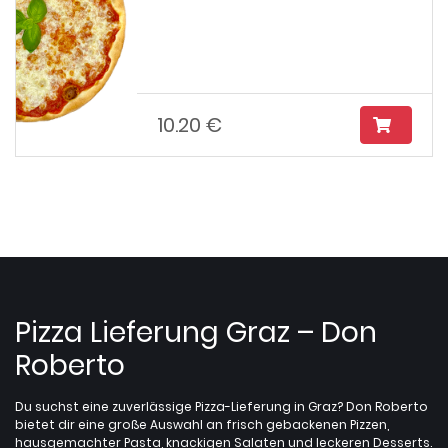
10.20 €
Pizza Lieferung Graz – Don
Roberto
Du suchst eine zuverlässige Pizza-Lieferung in Graz? Don Roberto
bietet dir eine große Auswahl an frisch gebackenen Pizzen,
hausgemachter Pasta, knackigen Salaten und leckeren Desserts.