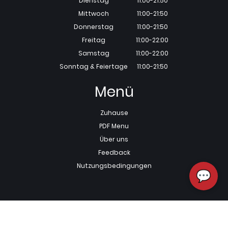
Dienstag
11:00-21:50
Mittwoch
11:00-21:50
Donnerstag
11:00-21:50
Freitag
11:00-22:00
Samstag
11:00-22:00
Sonntag & Feiertage
11:00-21:50
Menü
Zuhause
PDF Menu
Über uns
Feedback
Nutzungsbedingungen
💬