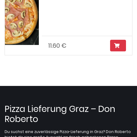
11.60 €
Pizza Lieferung Graz – Don
Roberto
Du suchst eine zuverlässige Pizza-Lieferung in Graz? Don Roberto