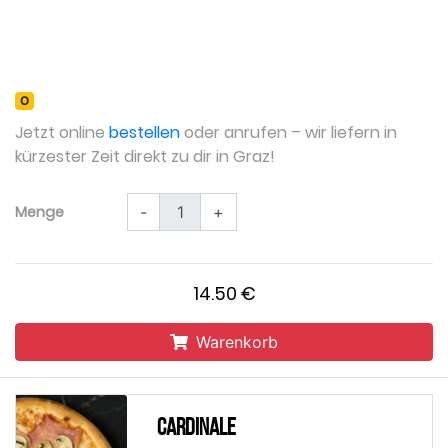
O
Jetzt online
bestellen
oder anrufen – wir liefern in
kürzester Zeit direkt zu dir in Graz!
Menge
-
+
14.50 €
Warenkorb
Cardinale