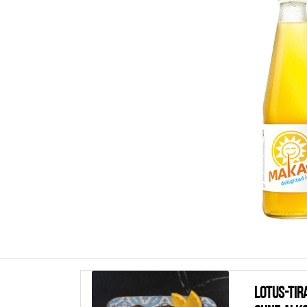
Lotus-Tir