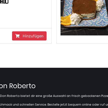
ohol)
Hinzufügen
Don Roberto
z? Don Roberto bietet dir eine große Auswahl an frisch gebackenen Pi
chmack und schnellen Service. Bestelle jetzt bequem online oder ruf uns 