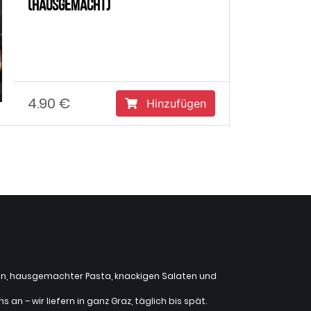
(hausgemacht)
4.90 €
Hinzufügen
zzen, hausgemachter Pasta, knackigen Salaten und
an – wir liefern in ganz Graz, täglich bis spät.