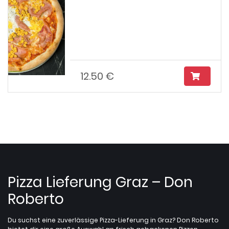
12.50 €
Pizza Lieferung Graz – Don
Roberto
Du suchst eine zuverlässige Pizza-Lieferung in Graz? Don Roberto