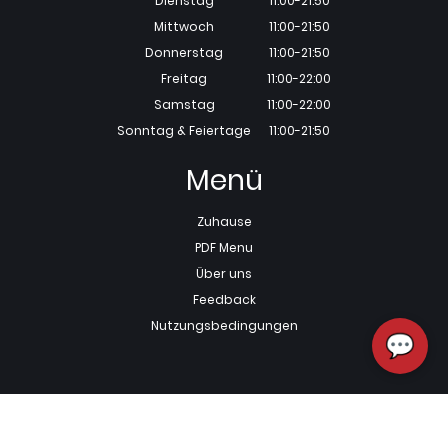
Dienstag
11:00-21:50
Mittwoch
11:00-21:50
Donnerstag
11:00-21:50
Freitag
11:00-22:00
Samstag
11:00-22:00
Sonntag & Feiertage
11:00-21:50
Menü
Zuhause
PDF Menu
Über uns
Feedback
Nutzungsbedingungen
💬