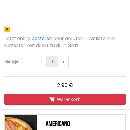
А
Jetzt online
bestellen
oder anrufen – wir liefern in
kürzester Zeit direkt zu dir in Graz!
Menge
-
+
2.90 €
Warenkorb
Americano