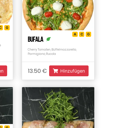
C
G
A
C
G
Bufala
e
Cherry Tomaten, Büffelmozzarella,
Parmigiano, Rucola
13.50 €
en
Hinzufügen
C
G