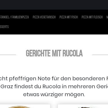
tangel / Familienpizza
Pizza vegetarisch
Pizza mit Fisch
Pizza mit Fleisch
M
sserts
Gerichte mit Rucola
icht pfeffrigen Note für den besonderen F
 Graz findest du Rucola in mehreren Gerich
etwas würziger mögen.