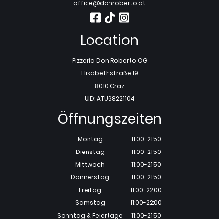
office@donroberto.at
Location
Pizzeria Don Roberto OG
Elisabethstraße 19
8010 Graz
UID: ATU68221104
Öffnungszeiten
Montag
11:00-21:50
Dienstag
11:00-21:50
Mittwoch
11:00-21:50
Donnerstag
11:00-21:50
Freitag
11:00-22:00
Samstag
11:00-22:00
Sonntag & Feiertage
11:00-21:50