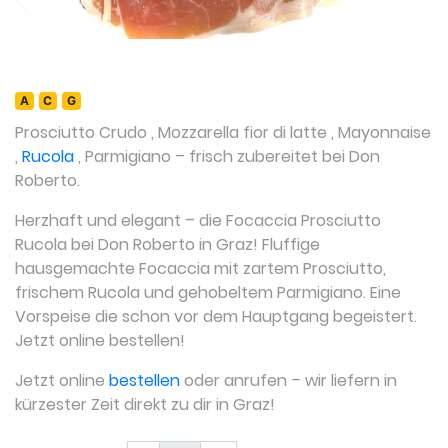
A
C
G
Prosciutto Crudo
,
Mozzarella fior di latte
,
Mayonnaise
,
Rucola
,
Parmigiano
– frisch zubereitet bei Don
Roberto.
Herzhaft und elegant – die Focaccia Prosciutto
Rucola bei Don Roberto in Graz! Fluffige
hausgemachte Focaccia mit zartem Prosciutto,
frischem Rucola und gehobeltem Parmigiano. Eine
Vorspeise die schon vor dem Hauptgang begeistert.
Jetzt online bestellen!
Jetzt online
bestellen
oder anrufen – wir liefern in
kürzester Zeit direkt zu dir in Graz!