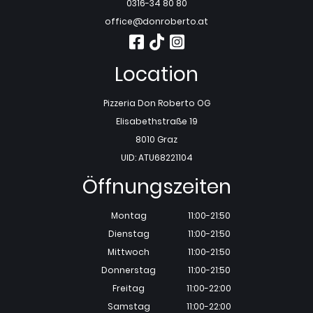
0316-34 80 80
office@donroberto.at
Location
Pizzeria Don Roberto OG
Elisabethstraße 19
8010 Graz
UID: ATU68221104
Öffnungszeiten
Montag
11:00-21:50
Dienstag
11:00-21:50
Mittwoch
11:00-21:50
Donnerstag
11:00-21:50
Freitag
11:00-22:00
Samstag
11:00-22:00