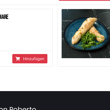
 Mare
Hinzufügen
Don Roberto