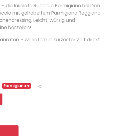
s – die Insalata Rucola e Parmigiano bei Don
 Rucola mit gehobeltem Parmigiano Reggiano
nendressing. Leicht, würzig und
ine bestellen!
nrufen – wir liefern in kürzester Zeit direkt
Parmigiano