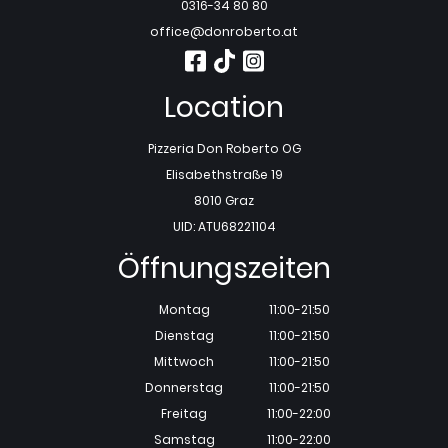
0316-34 80 80
office@donroberto.at
Location
Pizzeria Don Roberto OG
Elisabethstraße 19
8010 Graz
UID: ATU68221104
Öffnungszeiten
Montag
11:00-21:50
Dienstag
11:00-21:50
Mittwoch
11:00-21:50
Donnerstag
11:00-21:50
Freitag
11:00-22:00
Samstag
11:00-22:00