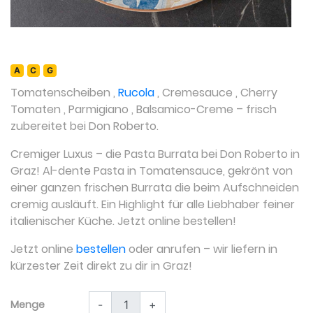
A
C
G
Tomatenscheiben
,
Rucola
,
Cremesauce
,
Cherry
Tomaten
,
Parmigiano
,
Balsamico-Creme
– frisch
zubereitet bei Don Roberto.
Cremiger Luxus – die Pasta Burrata bei Don Roberto in
Graz! Al-dente Pasta in Tomatensauce, gekrönt von
einer ganzen frischen Burrata die beim Aufschneiden
cremig ausläuft. Ein Highlight für alle Liebhaber feiner
italienischer Küche. Jetzt online bestellen!
Jetzt online
bestellen
oder anrufen – wir liefern in
kürzester Zeit direkt zu dir in Graz!
Menge
-
+