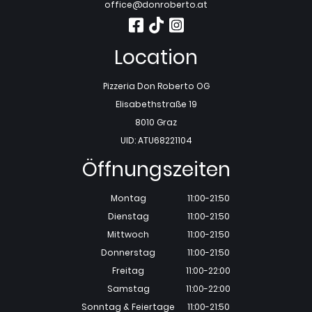
office@donroberto.at
Location
Pizzeria Don Roberto OG
Elisabethstraße 19
8010 Graz
UID: ATU68221104
Öffnungszeiten
Montag
11:00-21:50
Dienstag
11:00-21:50
Mittwoch
11:00-21:50
Donnerstag
11:00-21:50
Freitag
11:00-22:00
Samstag
11:00-22:00
Sonntag & Feiertage
11:00-21:50