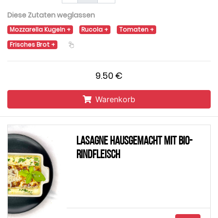
Diese Zutaten weglassen
Mozzarella Kugeln
Rucola
Tomaten
Frisches Brot
9.50 €
Warenkorb
Lasagne Hausgemacht mit Bio-
Rindfleisch