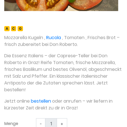
A
C
G
Mozzarella Kugeln
,
Rucola
,
Tomaten
,
Frisches Brot
–
frisch zubereitet bei Don Roberto.
Die Essenz Italiens – der Caprese-Teller bei Don
Roberto in Graz! Reife Tomaten, frische Mozzarella,
frisches Basilikum und bestes Olivenöl, abgeschmeckt
mit Salz und Pfeffer. Ein klassischer italienischer
Antipasto der die Zutaten sprechen lässt. Jetzt
bestellen!
Jetzt online
bestellen
oder anrufen – wir liefern in
kürzester Zeit direkt zu dir in Graz!
Menge
-
+