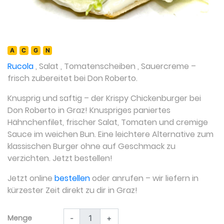
A
C
G
N
Rucola
,
Salat
,
Tomatenscheiben
,
Sauercreme
–
frisch zubereitet bei Don Roberto.
Knusprig und saftig – der Krispy Chickenburger bei
Don Roberto in Graz! Knuspriges paniertes
Hähnchenfilet, frischer Salat, Tomaten und cremige
Sauce im weichen Bun. Eine leichtere Alternative zum
klassischen Burger ohne auf Geschmack zu
verzichten. Jetzt bestellen!
Jetzt online
bestellen
oder anrufen – wir liefern in
kürzester Zeit direkt zu dir in Graz!
Menge
-
+