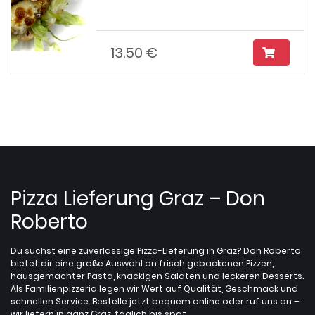
13.50 €
Pizza Lieferung Graz – Don
Roberto
Du suchst eine zuverlässige Pizza-Lieferung in Graz? Don Roberto
bietet dir eine große Auswahl an frisch gebackenen Pizzen,
hausgemachter Pasta, knackigen Salaten und leckeren Desserts.
Als Familienpizzeria legen wir Wert auf Qualität, Geschmack und
schnellen Service. Bestelle jetzt bequem online oder ruf uns an –
wir liefern in ganz Graz, täglich bis spät.