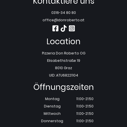
Kontaktiere uns
0316-34 80 80
office@donroberto.at
Location
Pizzeria Don Roberto OG
Elisabethstraße 19
8010 Graz
UID: ATU68221104
Öffnungszeiten
Montag
11:00-21:50
Dienstag
11:00-21:50
Mittwoch
11:00-21:50
Donnerstag
11:00-21:50