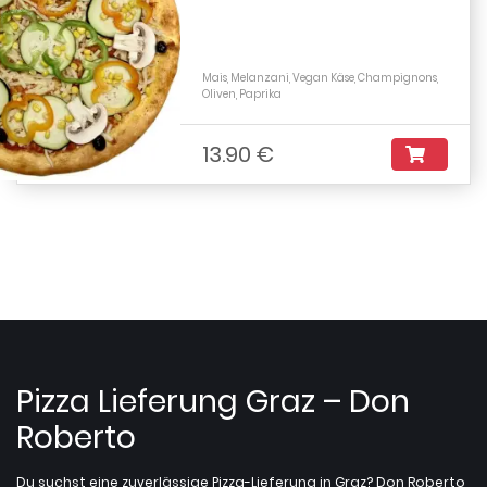
Mais, Melanzani, Vegan Käse, Champignons,
Oliven, Paprika
13.90 €
Pizza Lieferung Graz – Don
Roberto
Du suchst eine zuverlässige Pizza-Lieferung in Graz? Don Roberto