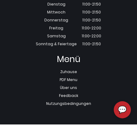
Dienstag
11:00-21:50
Mittwoch
11:00-21:50
Donnerstag
11:00-21:50
Freitag
11:00-22:00
Samstag
11:00-22:00
Sonntag & Feiertage
11:00-21:50
Menü
Zuhause
PDF Menu
Über uns
Feedback
Nutzungsbedingungen
💬