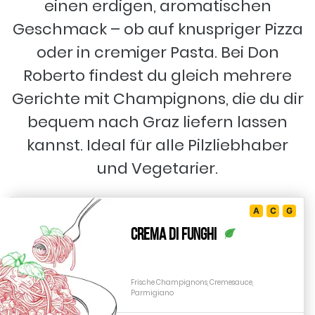
einen erdigen, aromatischen
Geschmack – ob auf knuspriger Pizza
oder in cremiger Pasta. Bei Don
Roberto findest du gleich mehrere
Gerichte mit Champignons, die du dir
bequem nach Graz liefern lassen
kannst. Ideal für alle Pilzliebhaber
und Vegetarier.
A
C
G
Crema di Funghi
Frische Champignons, Cremesauce,
Parmigiano