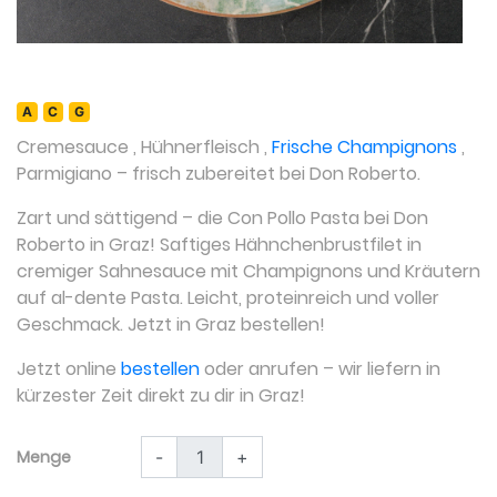
A
C
G
Cremesauce
,
Hühnerfleisch
,
Frische Champignons
,
Parmigiano
– frisch zubereitet bei Don Roberto.
Zart und sättigend – die Con Pollo Pasta bei Don
Roberto in Graz! Saftiges Hähnchenbrustfilet in
cremiger Sahnesauce mit Champignons und Kräutern
auf al-dente Pasta. Leicht, proteinreich und voller
Geschmack. Jetzt in Graz bestellen!
Jetzt online
bestellen
oder anrufen – wir liefern in
kürzester Zeit direkt zu dir in Graz!
Menge
-
+