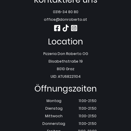
0316-34 80 80
office@donroberto.at
Location
Pizzeria Don Roberto OG
Elisabethstraße 19
8010 Graz
UID: ATU68221104
Öffnungszeiten
Montag
11:00-21:50
Dienstag
11:00-21:50
Mittwoch
11:00-21:50
Donnerstag
11:00-21:50