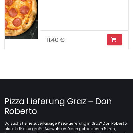
11.40 €
Pizza Lieferung Graz – Don
Roberto
Du suchst eine zuverlässige Pizza-Lieferung in Graz? Don Roberto
bietet dir eine große Auswahl an frisch gebackenen Pizzen,