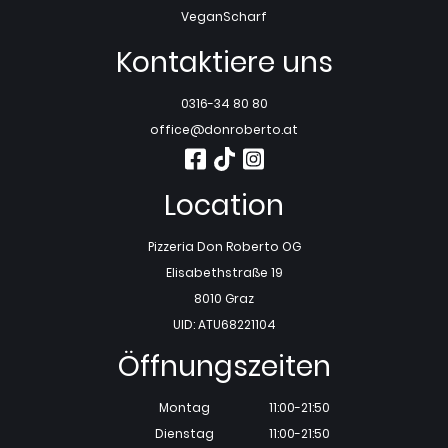
Vegan
Scharf
Kontaktiere uns
0316-34 80 80
office@donroberto.at
Location
Pizzeria Don Roberto OG
Elisabethstraße 19
8010 Graz
UID: ATU68221104
Öffnungszeiten
Montag
11:00-21:50
Dienstag
11:00-21:50