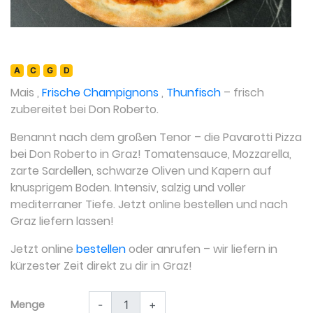
A
C
G
D
Mais
,
Frische Champignons
,
Thunfisch
– frisch
zubereitet bei Don Roberto.
Benannt nach dem großen Tenor – die Pavarotti Pizza
bei Don Roberto in Graz! Tomatensauce, Mozzarella,
zarte Sardellen, schwarze Oliven und Kapern auf
knusprigem Boden. Intensiv, salzig und voller
mediterraner Tiefe. Jetzt online bestellen und nach
Graz liefern lassen!
Jetzt online
bestellen
oder anrufen – wir liefern in
kürzester Zeit direkt zu dir in Graz!
Menge
-
+