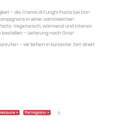
gkeit – die Crema di Funghi Pasta bei Don
Champignons in einer samtweichen
asta. Vegetarisch, wärmend und intensiv
 bestellen – Lieferung nach Graz!
nrufen – wir liefern in kürzester Zeit direkt
mesauce
Parmigiano