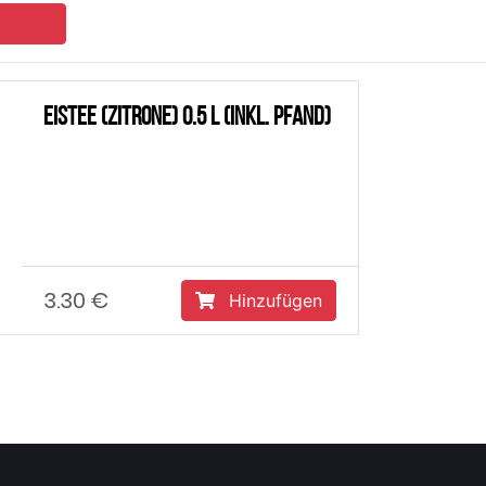
Eistee (Zitrone) 0.5 L (inkl. Pfand)
3.30 €
Hinzufügen