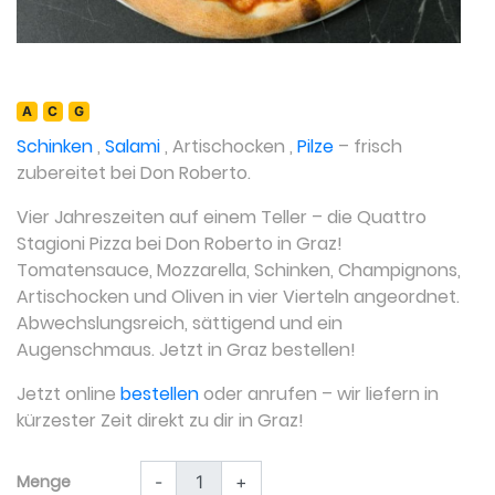
A
C
G
Schinken
,
Salami
,
Artischocken
,
Pilze
– frisch
zubereitet bei Don Roberto.
Vier Jahreszeiten auf einem Teller – die Quattro
Stagioni Pizza bei Don Roberto in Graz!
Tomatensauce, Mozzarella, Schinken, Champignons,
Artischocken und Oliven in vier Vierteln angeordnet.
Abwechslungsreich, sättigend und ein
Augenschmaus. Jetzt in Graz bestellen!
Jetzt online
bestellen
oder anrufen – wir liefern in
kürzester Zeit direkt zu dir in Graz!
Menge
-
+