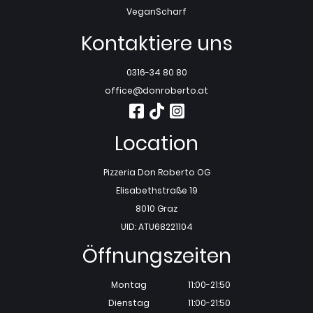
Vegan
Scharf
Kontaktiere uns
0316-34 80 80
office@donroberto.at
Location
Pizzeria Don Roberto OG
Elisabethstraße 19
8010 Graz
UID: ATU68221104
Öffnungszeiten
Montag
11:00-21:50
Dienstag
11:00-21:50