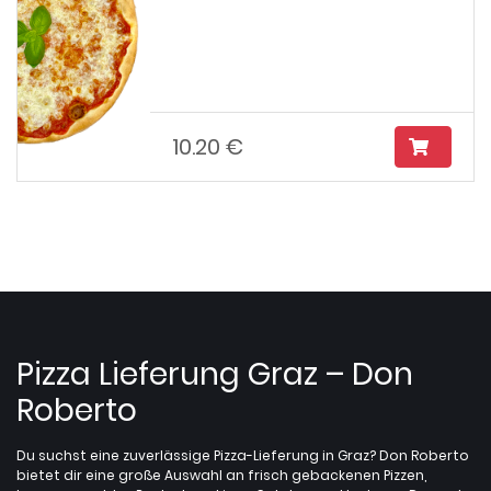
10.20 €
Pizza Lieferung Graz – Don
Roberto
Du suchst eine zuverlässige Pizza-Lieferung in Graz? Don Roberto
bietet dir eine große Auswahl an frisch gebackenen Pizzen,