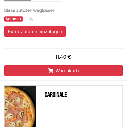
Diese Zutaten weglassen
Salami
Extra Zutaten hinzufügen
11.40 €
Warenkorb
Cardinale