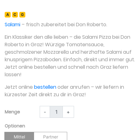
A
C
G
Salami
– frisch zubereitet bei Don Roberto.
Ein Klassiker den alle lieben – die Salami Pizza bei Don
Roberto in Graz! Würzige Tomatensauce,
geschmolzener Mozzarella und herzhafte Salami auf
knusprigem Pizzaboden. Einfach, direkt und immer gut.
Jetzt online bestellen und schnell nach Graz liefern
lassen!
Jetzt online
bestellen
oder anrufen – wir liefern in
kürzester Zeit direkt zu dir in Graz!
Menge
-
+
Optionen
Mittel
Partner