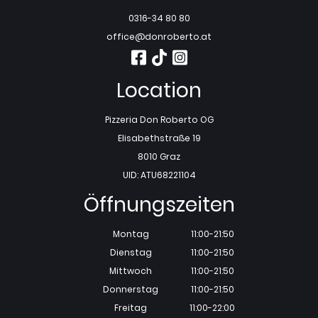
0316-34 80 80
office@donroberto.at
Location
Pizzeria Don Roberto OG
Elisabethstraße 19
8010 Graz
UID: ATU68221104
Öffnungszeiten
Montag
11:00-21:50
Dienstag
11:00-21:50
Mittwoch
11:00-21:50
Donnerstag
11:00-21:50
Freitag
11:00-22:00