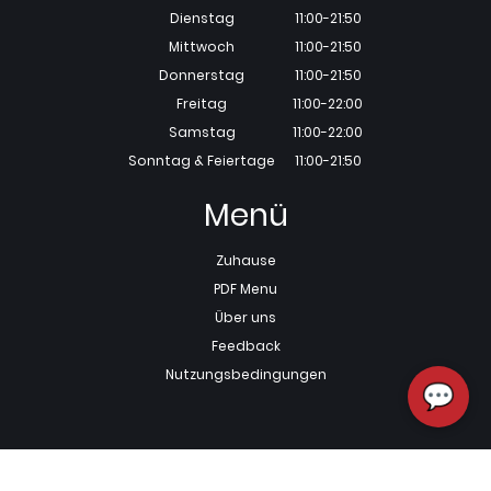
Dienstag
11:00-21:50
Mittwoch
11:00-21:50
Donnerstag
11:00-21:50
Freitag
11:00-22:00
Samstag
11:00-22:00
Sonntag & Feiertage
11:00-21:50
Menü
Zuhause
PDF Menu
Über uns
Feedback
Nutzungsbedingungen
💬