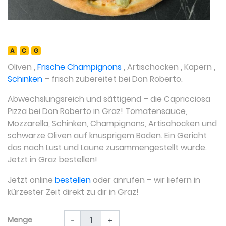
A
C
G
Oliven
,
Frische Champignons
,
Artischocken
,
Kapern
,
Schinken
– frisch zubereitet bei Don Roberto.
Abwechslungsreich und sättigend – die Capricciosa
Pizza bei Don Roberto in Graz! Tomatensauce,
Mozzarella, Schinken, Champignons, Artischocken und
schwarze Oliven auf knusprigem Boden. Ein Gericht
das nach Lust und Laune zusammengestellt wurde.
Jetzt in Graz bestellen!
Jetzt online
bestellen
oder anrufen – wir liefern in
kürzester Zeit direkt zu dir in Graz!
Menge
-
+