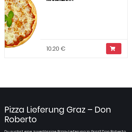
10.20 €
Pizza Lieferung Graz – Don
Roberto
Du suchst eine zuverlässige Pizza-Lieferung in Graz? Don Roberto