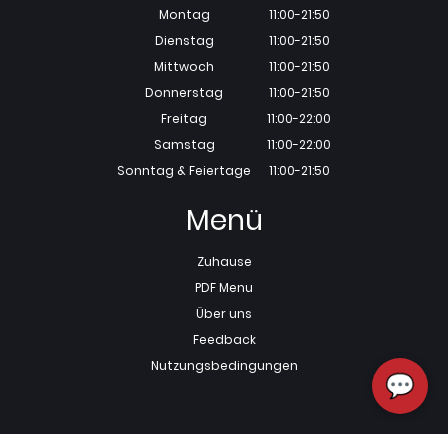
Montag
11:00-21:50
Dienstag
11:00-21:50
Mittwoch
11:00-21:50
Donnerstag
11:00-21:50
Freitag
11:00-22:00
Samstag
11:00-22:00
Sonntag & Feiertage
11:00-21:50
Menü
Zuhause
PDF Menu
Über uns
Feedback
Nutzungsbedingungen
💬