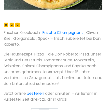
A
C
G
Frischer Knoblauch
,
Frische Champignons
,
Oliven
,
Brie
,
Gorgonzola
,
Speck
– frisch zubereitet bei Don
Roberto.
Die Hausrezept-Pizza – die Don Roberto Pizza, unser
Stolz und Herzstück! Tomatensauce, Mozzarella,
Schinken, Salami, Champignons und Paprika nach
unserem geheimen Hausrezept. Über 15 Jahre
verfeinert, in Graz geliebt. Jetzt online bestellen und
den Unterschied schmecken!
Jetzt online
bestellen
oder anrufen – wir liefern in
kürzester Zeit direkt zu dir in Graz!