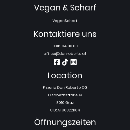
Vegan & Scharf
Vegan
Scharf
Kontaktiere uns
0316-34 80 80
office@donroberto.at
Location
Pizzeria Don Roberto OG
Elisabethstraße 19
8010 Graz
UID: ATU68221104
Öffnungszeiten