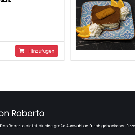
ngerl
Hinzufügen
Don Roberto
z? Don Roberto bietet dir eine große Auswahl an frisch gebackenen Pi