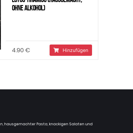
Lotus-Tiramisu (Hausgemacht,
ohne Alkohol)
4.90 €
Hinzufügen
zzen, hausgemachter Pasta, knackigen Salaten und