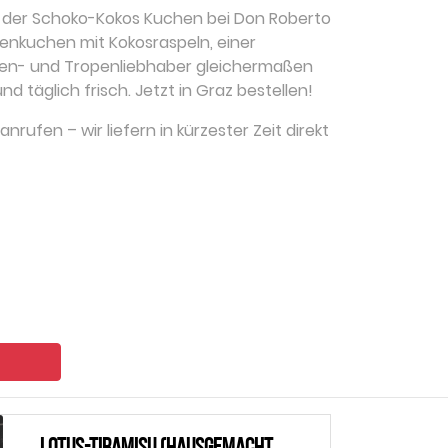
– der Schoko-Kokos Kuchen bei Don Roberto
denkuchen mit Kokosraspeln, einer
den- und Tropenliebhaber gleichermaßen
 täglich frisch. Jetzt in Graz bestellen!
nrufen – wir liefern in kürzester Zeit direkt