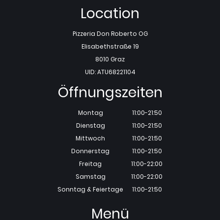
Location
Pizzeria Don Roberto OG
Elisabethstraße 19
8010 Graz
UID: ATU68221104
Öffnungszeiten
Montag
11:00-21:50
Dienstag
11:00-21:50
Mittwoch
11:00-21:50
Donnerstag
11:00-21:50
Freitag
11:00-22:00
Samstag
11:00-22:00
Sonntag & Feiertage
11:00-21:50
Menü