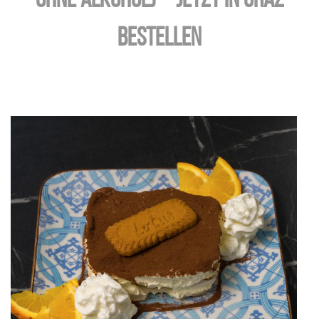
ohne Alkohol) – jetzt in Graz
bestellen