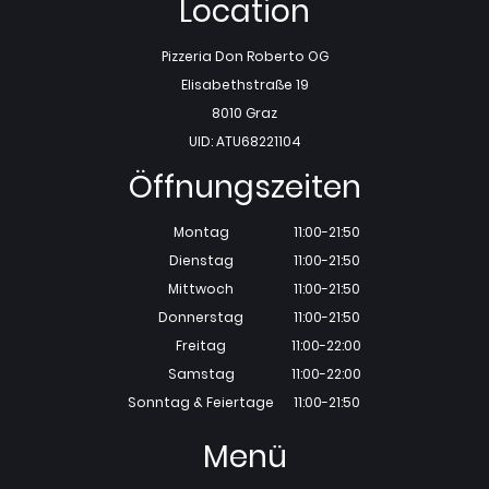
Location
Pizzeria Don Roberto OG
Elisabethstraße 19
8010 Graz
UID: ATU68221104
Öffnungszeiten
Montag
11:00-21:50
Dienstag
11:00-21:50
Mittwoch
11:00-21:50
Donnerstag
11:00-21:50
Freitag
11:00-22:00
Samstag
11:00-22:00
Sonntag & Feiertage
11:00-21:50
Menü