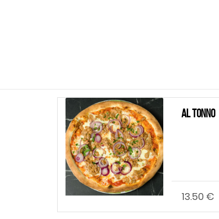
Al Tonno
13.50 €
Hin