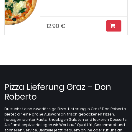
12.90 €
Pizza Lieferung Graz – Don
Roberto
Du suchst eine zuverlässige Pizza-Lieferung in Graz? Don Roberto
bietet dir eine große Auswahl an frisch gebackenen Pizzen,
hausgemachter Pasta, knackigen Salaten und leckeren Desserts.
Als Familienpizzeria legen wir Wert auf Qualität, Geschmack und
schnellen Service. Bestelle jetzt bequem online oder ruf uns an –