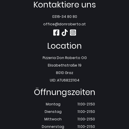
Kontaktiere uns
0316-34 80 80
office@donroberto.at
Location
Pizzeria Don Roberto OG
Elisabethstraße 19
8010 Graz
UID: ATU68221104
Öffnungszeiten
Montag
11:00-21:50
Dienstag
11:00-21:50
Mittwoch
11:00-21:50
Donnerstag
11:00-21:50