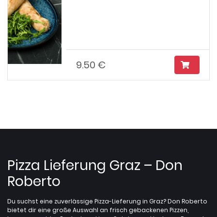
9.50 €
Pizza Lieferung Graz – Don
Roberto
Du suchst eine zuverlässige Pizza-Lieferung in Graz? Don Roberto
bietet dir eine große Auswahl an frisch gebackenen Pizzen,