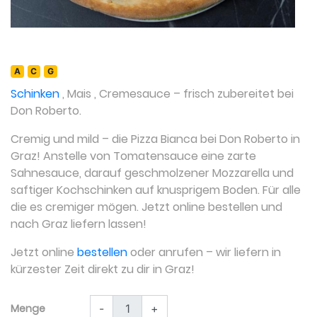
A
C
G
Schinken
,
Mais
,
Cremesauce
– frisch zubereitet bei
Don Roberto.
Cremig und mild – die Pizza Bianca bei Don Roberto in
Graz! Anstelle von Tomatensauce eine zarte
Sahnesauce, darauf geschmolzener Mozzarella und
saftiger Kochschinken auf knusprigem Boden. Für alle
die es cremiger mögen. Jetzt online bestellen und
nach Graz liefern lassen!
Jetzt online
bestellen
oder anrufen – wir liefern in
kürzester Zeit direkt zu dir in Graz!
Menge
-
+