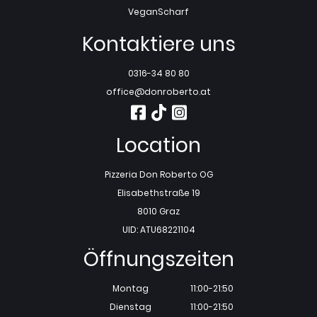
Vegan
Scharf
Kontaktiere uns
0316-34 80 80
office@donroberto.at
Location
Pizzeria Don Roberto OG
Elisabethstraße 19
8010 Graz
UID: ATU68221104
Öffnungszeiten
Montag
11:00-21:50
Dienstag
11:00-21:50