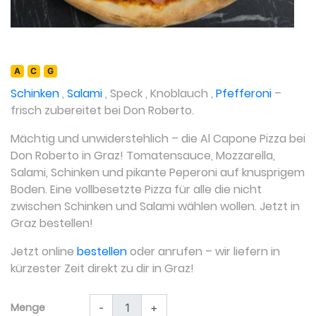
A
C
G
Schinken
,
Salami
,
Speck
,
Knoblauch
,
Pfefferoni
–
frisch zubereitet bei Don Roberto.
Mächtig und unwiderstehlich – die Al Capone Pizza bei
Don Roberto in Graz! Tomatensauce, Mozzarella,
Salami, Schinken und pikante Peperoni auf knusprigem
Boden. Eine vollbesetzte Pizza für alle die nicht
zwischen Schinken und Salami wählen wollen. Jetzt in
Graz bestellen!
Jetzt online
bestellen
oder anrufen – wir liefern in
kürzester Zeit direkt zu dir in Graz!
Menge
-
+