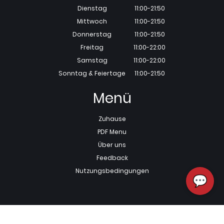
Dienstag
11:00-21:50
Mittwoch
11:00-21:50
Donnerstag
11:00-21:50
Freitag
11:00-22:00
Samstag
11:00-22:00
Sonntag & Feiertage
11:00-21:50
Menü
Zuhause
PDF Menu
Über uns
Feedback
Nutzungsbedingungen
💬