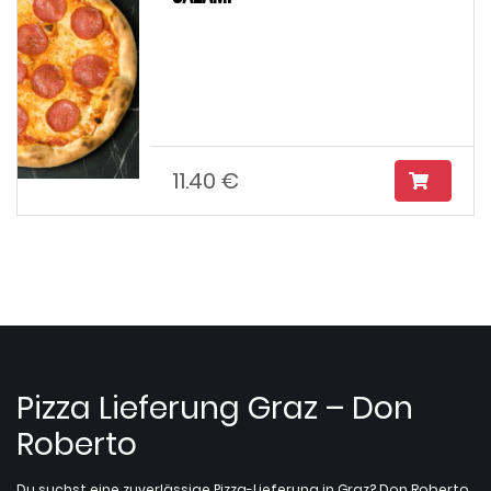
11.40 €
Pizza Lieferung Graz – Don
Roberto
Du suchst eine zuverlässige Pizza-Lieferung in Graz? Don Roberto