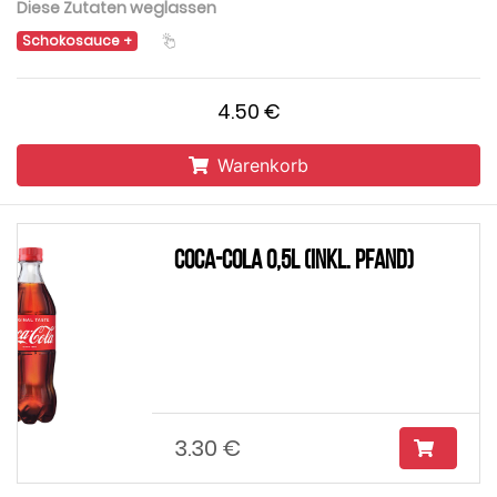
Diese Zutaten weglassen
Schokosauce
4.50 €
Warenkorb
Coca-Cola 0,5l (inkl. Pfand)
3.30 €