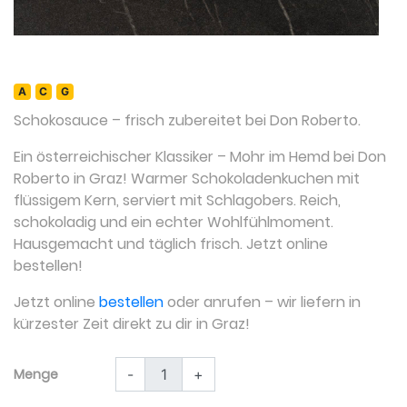
A
C
G
Schokosauce
– frisch zubereitet bei Don Roberto.
Ein österreichischer Klassiker – Mohr im Hemd bei Don
Roberto in Graz! Warmer Schokoladenkuchen mit
flüssigem Kern, serviert mit Schlagobers. Reich,
schokoladig und ein echter Wohlfühlmoment.
Hausgemacht und täglich frisch. Jetzt online
bestellen!
Jetzt online
bestellen
oder anrufen – wir liefern in
kürzester Zeit direkt zu dir in Graz!
Menge
-
+