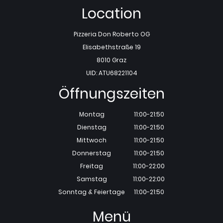
Location
Pizzeria Don Roberto OG
Elisabethstraße 19
8010 Graz
UID: ATU68221104
Öffnungszeiten
Montag
11:00-21:50
Dienstag
11:00-21:50
Mittwoch
11:00-21:50
Donnerstag
11:00-21:50
Freitag
11:00-22:00
Samstag
11:00-22:00
Sonntag & Feiertage
11:00-21:50
Menü