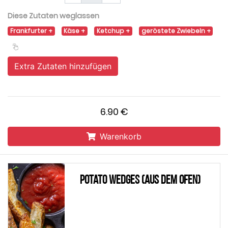
Diese Zutaten weglassen
Frankfurter
Käse
Ketchup
geröstete Zwiebeln
Extra Zutaten hinzufügen
6.90 €
Warenkorb
Potato Wedges (aus dem Ofen)