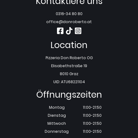
Kontaktiere uns
0316-34 80 80
office@donroberto.at
Location
Pizzeria Don Roberto OG
Elisabethstraße 19
8010 Graz
UID: ATU68221104
Öffnungszeiten
Montag
11:00-21:50
Dienstag
11:00-21:50
Mittwoch
11:00-21:50
Donnerstag
11:00-21:50