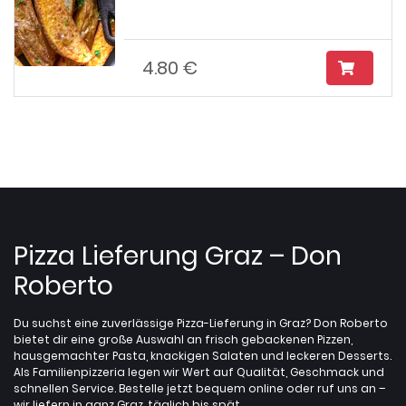
4.80 €
Pizza Lieferung Graz – Don
Roberto
Du suchst eine zuverlässige Pizza-Lieferung in Graz? Don Roberto
bietet dir eine große Auswahl an frisch gebackenen Pizzen,
hausgemachter Pasta, knackigen Salaten und leckeren Desserts.
Als Familienpizzeria legen wir Wert auf Qualität, Geschmack und
schnellen Service. Bestelle jetzt bequem online oder ruf uns an –
wir liefern in ganz Graz, täglich bis spät.