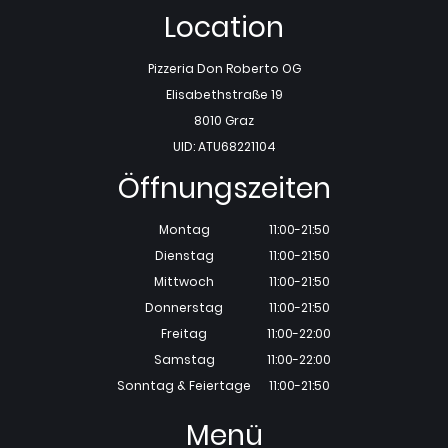
Location
Pizzeria Don Roberto OG
Elisabethstraße 19
8010 Graz
UID: ATU68221104
Öffnungszeiten
Montag
11:00-21:50
Dienstag
11:00-21:50
Mittwoch
11:00-21:50
Donnerstag
11:00-21:50
Freitag
11:00-22:00
Samstag
11:00-22:00
Sonntag & Feiertage
11:00-21:50
Menü