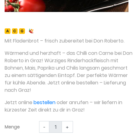
A
C
G
Mit Fladenbrot
– frisch zubereitet bei Don Roberto.
Wärmend und herzhaft – das Chilli con Carne bei Don
Roberto in Graz! Würziges Rinderhackfleisch mit
Bohnen, Mais, Paprika und Chilis langsam geschmort
zu einem sättigenden Eintopf. Der perfekte Wärmer
für kühle Abende. Jetzt online bestellen – Lieferung
nach Graz!
Jetzt online
bestellen
oder anrufen – wir liefern in
kürzester Zeit direkt zu dir in Graz!
Menge
-
+