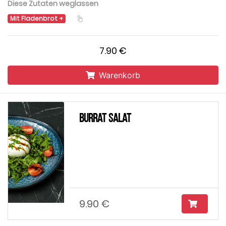
Diese Zutaten weglassen
Mit Fladenbrot
7.90 €
Warenkorb
Burrat Salat
9.90 €