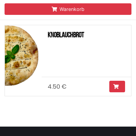
Warenkorb
Knoblauchbrot
4.50 €