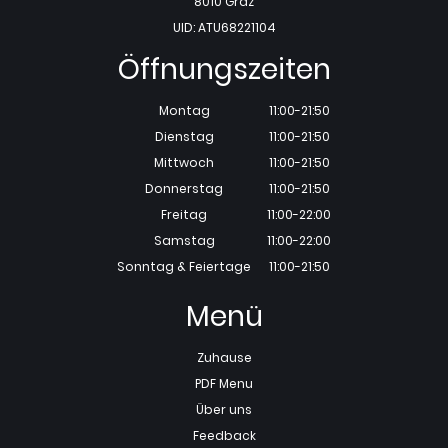
8010 Graz
UID: ATU68221104
Öffnungszeiten
Montag
11:00-21:50
Dienstag
11:00-21:50
Mittwoch
11:00-21:50
Donnerstag
11:00-21:50
Freitag
11:00-22:00
Samstag
11:00-22:00
Sonntag & Feiertage
11:00-21:50
Menü
Zuhause
PDF Menu
Über uns
Feedback