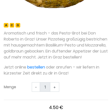
A
C
G
Aromatisch und frisch – das Pesto-Brot bei Don
Roberto in Graz! Unser Pizzateig großzügig bestrichen
mit hausgemachtem Basilikum-Pesto und Mozzarella,
goldbraun gebacken. Ein duftender Appetizer der Lust
auf mehr macht. Jetzt in Graz bestellen!
Jetzt online
bestellen
oder anrufen – wir liefern in
kürzester Zeit direkt zu dir in Graz!
Menge
-
+
4.50 €