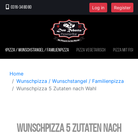
Log in
Register
0316-34 80 80
schpizza / Wunschstangel / Familienpizza
Pizza vegetarisch
Pizza mit Fisch
Home
Wunschpizza / Wunschstangel / Familienpizza
Wunschpizza 5 Zutaten nach Wahl
Wunschpizza 5 Zutaten nach