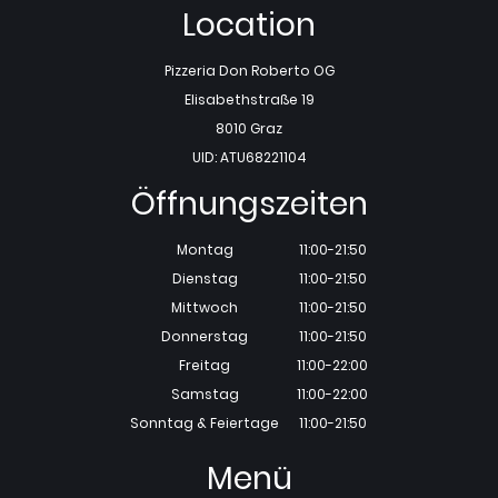
Location
Pizzeria Don Roberto OG
Elisabethstraße 19
8010 Graz
UID: ATU68221104
Öffnungszeiten
Montag
11:00-21:50
Dienstag
11:00-21:50
Mittwoch
11:00-21:50
Donnerstag
11:00-21:50
Freitag
11:00-22:00
Samstag
11:00-22:00
Sonntag & Feiertage
11:00-21:50
Menü