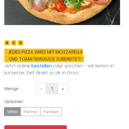
A
C
G
JEDES PIZZA WIRD MIT MOZZARELLA
UND TOMATENSAUCE ZUBEREITET!
Jetzt online
bestellen
oder anrufen – wir liefern in
kürzester Zeit direkt zu dir in Graz!
Menge
-
+
Optionen
Mittel
Partner
Familien