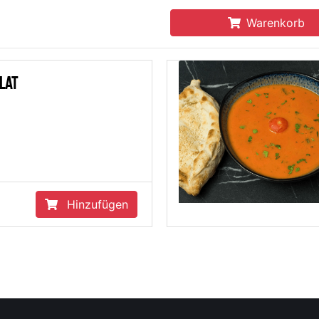
Warenkorb
Hausgemachten
Tomatencremesuppe
6.50 €