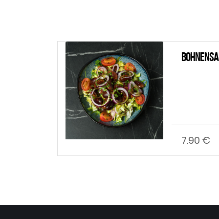
Bohnensalat
7.90 €
Hinzufügen