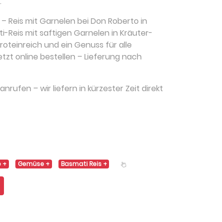
.
– Reis mit Garnelen bei Don Roberto in
-Reis mit saftigen Garnelen in Kräuter-
roteinreich und ein Genuss für alle
tzt online bestellen – Lieferung nach
nrufen – wir liefern in kürzester Zeit direkt
e
Gemüse
Basmati Reis