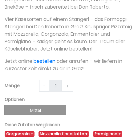
Briekäse
– frisch zubereitet bei Don Roberto.
Vier Käsesorten auf einem Stangerl – das Formaggi-
Stangerl bei Don Roberto in Graz! Knuspriger Pizzateig
mit Mozzarella, Gorgonzola, Emmentaler und
Parmigiano – käsiger geht es kaum. Der Traum aller
Käseliebhaber. Jetzt online bestellen!
Jetzt online
bestellen
oder anrufen – wir liefern in
kürzester Zeit direkt zu dir in Graz!
Menge
-
+
Optionen
Mittel
Diese Zutaten weglassen
Gorgonzola
Mozzarella fior di latte
Parmigiano