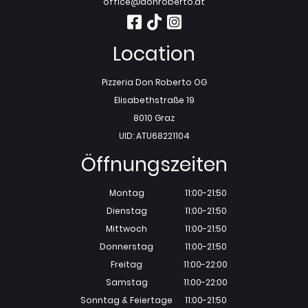
office@donroberto.at
Location
Pizzeria Don Roberto OG
Elisabethstraße 19
8010 Graz
UID: ATU68221104
Öffnungszeiten
Montag
11:00-21:50
Dienstag
11:00-21:50
Mittwoch
11:00-21:50
Donnerstag
11:00-21:50
Freitag
11:00-22:00
Samstag
11:00-22:00
Sonntag & Feiertage
11:00-21:50