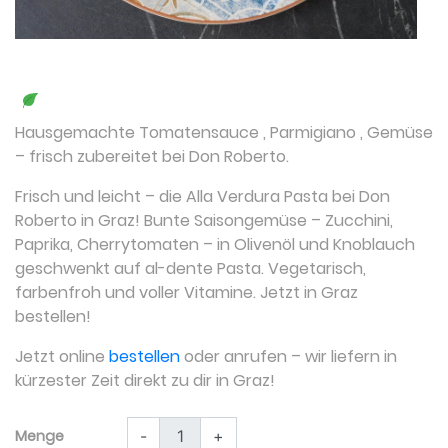
Hausgemachte Tomatensauce
,
Parmigiano
,
Gemüse
– frisch zubereitet bei Don Roberto.
Frisch und leicht – die Alla Verdura Pasta bei Don
Roberto in Graz! Bunte Saisongemüse – Zucchini,
Paprika, Cherrytomaten – in Olivenöl und Knoblauch
geschwenkt auf al-dente Pasta. Vegetarisch,
farbenfroh und voller Vitamine. Jetzt in Graz
bestellen!
Jetzt online
bestellen
oder anrufen – wir liefern in
kürzester Zeit direkt zu dir in Graz!
Menge
-
+