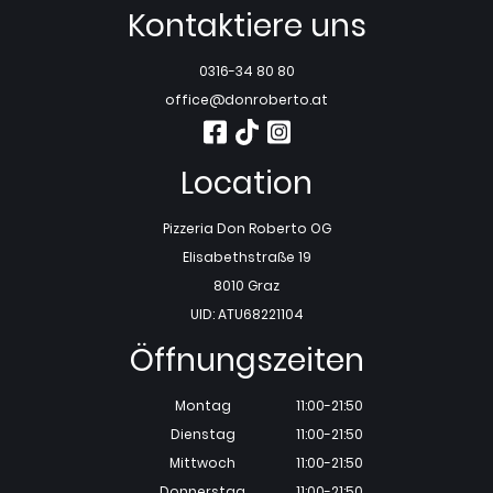
Kontaktiere uns
0316-34 80 80
office@donroberto.at
Location
Pizzeria Don Roberto OG
Elisabethstraße 19
8010 Graz
UID: ATU68221104
Öffnungszeiten
Montag
11:00-21:50
Dienstag
11:00-21:50
Mittwoch
11:00-21:50
Donnerstag
11:00-21:50