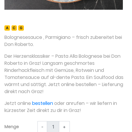
A
C
G
Bolognesesauce
,
Parmigiano
– frisch zubereitet bei
Don Roberto.
Der Herzensklassiker – Pasta Alla Bolognese bei Don
Roberto in Graz! Langsam geschmortes
Rinderhackfleisch mit Gemüse, Rotwein und
Tomatensauce auf al-dente Pasta. Ein Soulfood das
wärmt und sättigt. Jetzt online bestellen – Lieferung
direkt nach Graz!
Jetzt online
bestellen
oder anrufen – wir liefern in
kürzester Zeit direkt zu dir in Graz!
Menge
-
+