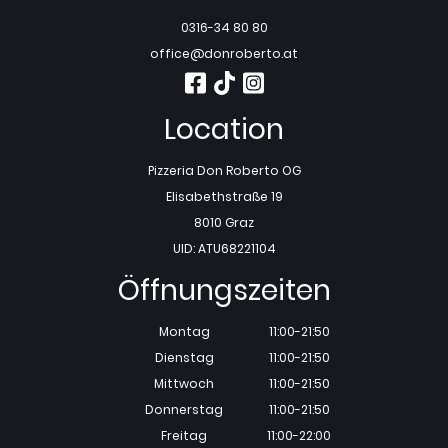
0316-34 80 80
office@donroberto.at
Location
Pizzeria Don Roberto OG
Elisabethstraße 19
8010 Graz
UID: ATU68221104
Öffnungszeiten
Montag
11:00-21:50
Dienstag
11:00-21:50
Mittwoch
11:00-21:50
Donnerstag
11:00-21:50
Freitag
11:00-22:00