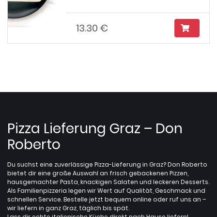
13.30 €
Pizza Lieferung Graz – Don
Roberto
Du suchst eine zuverlässige Pizza-Lieferung in Graz? Don Roberto
bietet dir eine große Auswahl an frisch gebackenen Pizzen,
hausgemachter Pasta, knackigen Salaten und leckeren Desserts.
Als Familienpizzeria legen wir Wert auf Qualität, Geschmack und
schnellen Service. Bestelle jetzt bequem online oder ruf uns an –
wir liefern in ganz Graz, täglich bis spät.
Lass dir echte italienische Küche direkt nach Hause liefern!