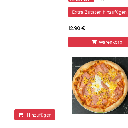
Extra Zutaten hinzufügen
12.90 €
Warenkorb
Americano
12.50 €
zufügen