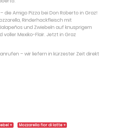
oberto.
– die Amigo Pizza bei Don Roberto in Graz!
zarella, Rinderhackfleisch mit
Jalapeños und Zwiebeln auf knusprigem
 voller Mexiko-Flair. Jetzt in Graz
nrufen – wir liefern in kürzester Zeit direkt
iebel
Mozzarella fior di latte