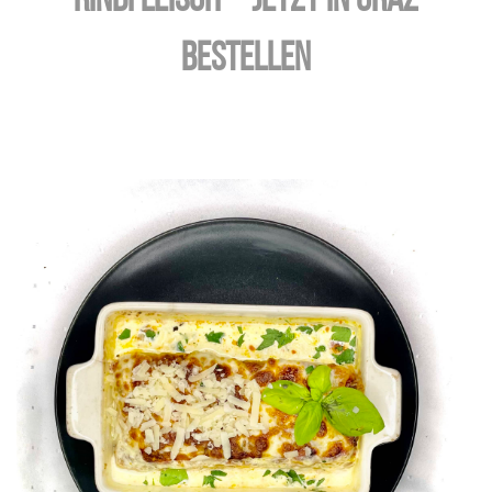
Rindfleisch – jetzt in Graz
bestellen