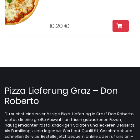
10.20 €
Pizza Lieferung Graz – Don
Roberto
Du suchst eine zuverlässige Pizza-Lieferung in Graz? Don Roberto
bietet dir eine große Auswahl an frisch gebackenen Pizzen,
hausgemachter Pasta, knackigen Salaten und leckeren Desserts.
Als Familienpizzeria legen wir Wert auf Qualität, Geschmack und
schnellen Service. Bestelle jetzt bequem online oder ruf uns an –