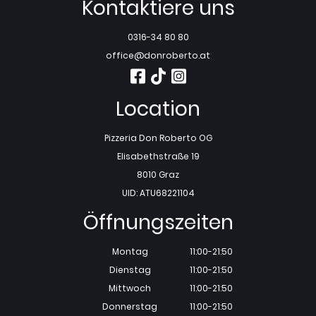
Kontaktiere uns
0316-34 80 80
office@donroberto.at
Location
Pizzeria Don Roberto OG
Elisabethstraße 19
8010 Graz
UID: ATU68221104
Öffnungszeiten
Montag
11:00-21:50
Dienstag
11:00-21:50
Mittwoch
11:00-21:50
Donnerstag
11:00-21:50