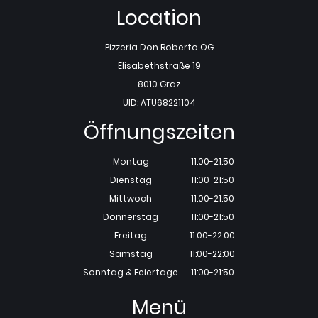
Location
Pizzeria Don Roberto OG
Elisabethstraße 19
8010 Graz
UID: ATU68221104
Öffnungszeiten
Montag
11:00-21:50
Dienstag
11:00-21:50
Mittwoch
11:00-21:50
Donnerstag
11:00-21:50
Freitag
11:00-22:00
Samstag
11:00-22:00
Sonntag & Feiertage
11:00-21:50
Menü