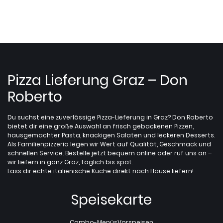
Pizza Lieferung Graz – Don
Roberto
Du suchst eine zuverlässige Pizza-Lieferung in Graz? Don Roberto
bietet dir eine große Auswahl an frisch gebackenen Pizzen,
hausgemachter Pasta, knackigen Salaten und leckeren Desserts.
Als Familienpizzeria legen wir Wert auf Qualität, Geschmack und
schnellen Service. Bestelle jetzt bequem online oder ruf uns an –
wir liefern in ganz Graz, täglich bis spät.
Lass dir echte italienische Küche direkt nach Hause liefern!
Speisekarte
Combo-Menüs
Vorspeisen