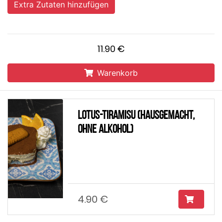
Extra Zutaten hinzufügen
11.90 €
Warenkorb
Lotus-Tiramisu (Hausgemacht,
ohne Alkohol)
4.90 €