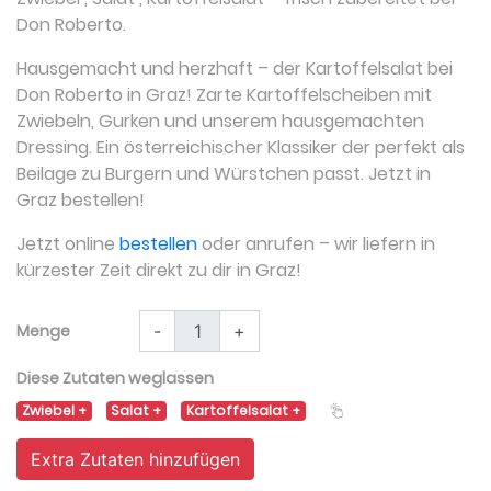
Don Roberto.
Hausgemacht und herzhaft – der Kartoffelsalat bei
Don Roberto in Graz! Zarte Kartoffelscheiben mit
Zwiebeln, Gurken und unserem hausgemachten
Dressing. Ein österreichischer Klassiker der perfekt als
Beilage zu Burgern und Würstchen passt. Jetzt in
Graz bestellen!
Jetzt online
bestellen
oder anrufen – wir liefern in
kürzester Zeit direkt zu dir in Graz!
Menge
-
+
Diese Zutaten weglassen
Zwiebel
Salat
Kartoffelsalat
Extra Zutaten hinzufügen