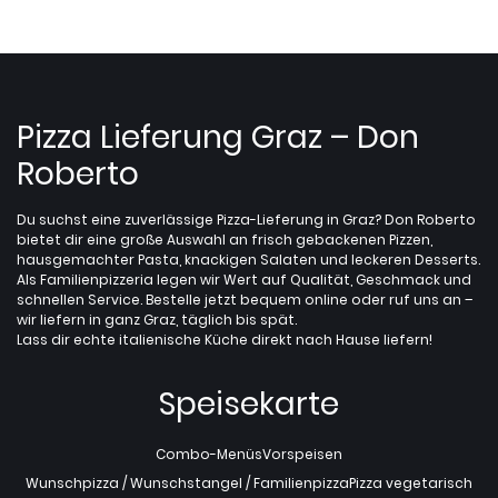
Pizza Lieferung Graz – Don
Roberto
Du suchst eine zuverlässige Pizza-Lieferung in Graz? Don Roberto
bietet dir eine große Auswahl an frisch gebackenen Pizzen,
hausgemachter Pasta, knackigen Salaten und leckeren Desserts.
Als Familienpizzeria legen wir Wert auf Qualität, Geschmack und
schnellen Service. Bestelle jetzt bequem online oder ruf uns an –
wir liefern in ganz Graz, täglich bis spät.
Lass dir echte italienische Küche direkt nach Hause liefern!
Speisekarte
Combo-Menüs
Vorspeisen
Wunschpizza / Wunschstangel / Familienpizza
Pizza vegetarisch