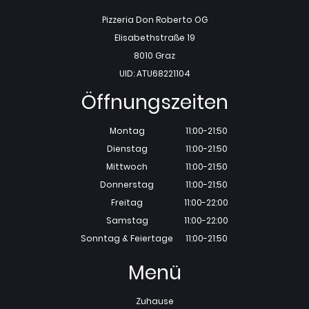
Pizzeria Don Roberto OG
Elisabethstraße 19
8010 Graz
UID: ATU68221104
Öffnungszeiten
Montag
11:00-21:50
Dienstag
11:00-21:50
Mittwoch
11:00-21:50
Donnerstag
11:00-21:50
Freitag
11:00-22:00
Samstag
11:00-22:00
Sonntag & Feiertage
11:00-21:50
Menü
Zuhause