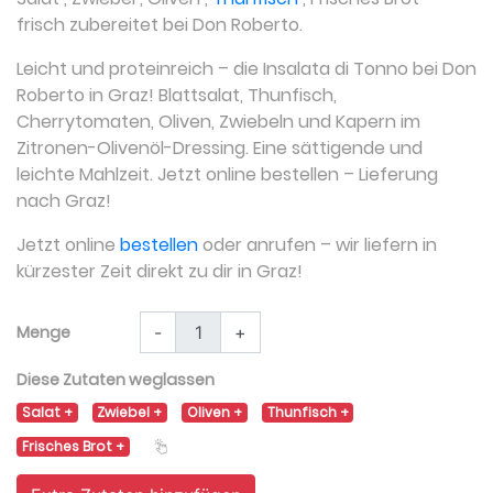
frisch zubereitet bei Don Roberto.
Leicht und proteinreich – die Insalata di Tonno bei Don
Roberto in Graz! Blattsalat, Thunfisch,
Cherrytomaten, Oliven, Zwiebeln und Kapern im
Zitronen-Olivenöl-Dressing. Eine sättigende und
leichte Mahlzeit. Jetzt online bestellen – Lieferung
nach Graz!
Jetzt online
bestellen
oder anrufen – wir liefern in
kürzester Zeit direkt zu dir in Graz!
Menge
-
+
Diese Zutaten weglassen
Salat
Zwiebel
Oliven
Thunfisch
Frisches Brot