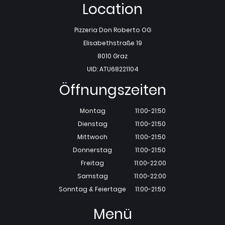
Location
Pizzeria Don Roberto OG
Elisabethstraße 19
8010 Graz
UID: ATU68221104
Öffnungszeiten
Montag
11:00-21:50
Dienstag
11:00-21:50
Mittwoch
11:00-21:50
Donnerstag
11:00-21:50
Freitag
11:00-22:00
Samstag
11:00-22:00
Sonntag & Feiertage
11:00-21:50
Menü