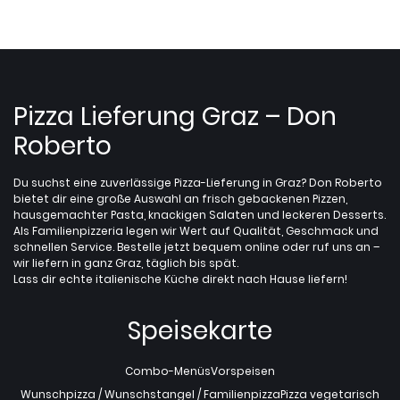
Pizza Lieferung Graz – Don
Roberto
Du suchst eine zuverlässige Pizza-Lieferung in Graz? Don Roberto
bietet dir eine große Auswahl an frisch gebackenen Pizzen,
hausgemachter Pasta, knackigen Salaten und leckeren Desserts.
Als Familienpizzeria legen wir Wert auf Qualität, Geschmack und
schnellen Service. Bestelle jetzt bequem online oder ruf uns an –
wir liefern in ganz Graz, täglich bis spät.
Lass dir echte italienische Küche direkt nach Hause liefern!
Speisekarte
Combo-Menüs
Vorspeisen
Wunschpizza / Wunschstangel / Familienpizza
Pizza vegetarisch