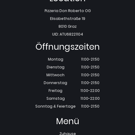
Pizzeria Don Roberto OG
Elisabethstraße 19
8010 Graz
UID: ATU68221104
Öffnungszeiten
Montag
11:00-21:50
Dienstag
11:00-21:50
Mittwoch
11:00-21:50
Donnerstag
11:00-21:50
Freitag
11:00-22:00
Samstag
11:00-22:00
Sonntag & Feiertage
11:00-21:50
Menü
Zuhause