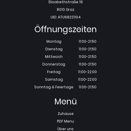
Elisabethstraße 19
8010 Graz
UID: ATU68221104
Öffnungszeiten
Montag
11:00-21:50
Dienstag
11:00-21:50
Mittwoch
11:00-21:50
Donnerstag
11:00-21:50
Freitag
11:00-22:00
Samstag
11:00-22:00
Sonntag & Feiertage
11:00-21:50
Menü
Zuhause
PDF Menu
Über uns