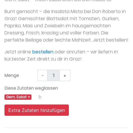
Bunt gemischt – die Insalata Mista bei Don Roberto in
Graz! Gemischter Blattsalat mit Tomaten, Gurken,
Paprika, Mais und Zwiebeln im hausgemachten
Dressing. Frisch, knackig und voller Farben. Die
perfekte Beilage oder leichte Mahlzeit. Jetzt bestellen!
Jetzt online
bestellen
oder anrufen – wir liefern in
kürzester Zeit direkt zu dir in Graz!
Menge
-
+
Diese Zutaten weglassen
Gem. Salat
Extra Zutaten hinzufügen