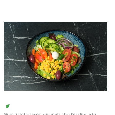
Gem. Salat
– frisch zubereitet bei Don Roberto.