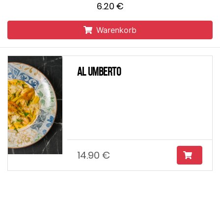
6.20 €
Warenkorb
Al Umberto
14.90 €