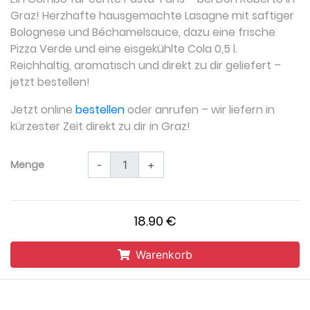
Graz! Herzhafte hausgemachte Lasagne mit saftiger
Bolognese und Béchamelsauce, dazu eine frische
Pizza Verde und eine eisgekühlte Cola 0,5 l.
Reichhaltig, aromatisch und direkt zu dir geliefert –
jetzt bestellen!
Jetzt online
bestellen
oder anrufen – wir liefern in
kürzester Zeit direkt zu dir in Graz!
Menge
-
+
18.90 €
Warenkorb