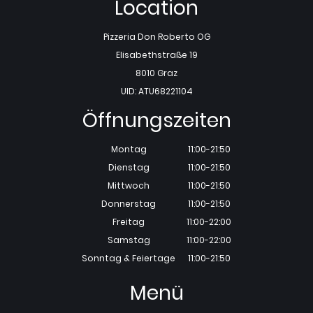
Location
Pizzeria Don Roberto OG
Elisabethstraße 19
8010 Graz
UID: ATU68221104
Öffnungszeiten
Montag
11:00-21:50
Dienstag
11:00-21:50
Mittwoch
11:00-21:50
Donnerstag
11:00-21:50
Freitag
11:00-22:00
Samstag
11:00-22:00
Sonntag & Feiertage
11:00-21:50
Menü