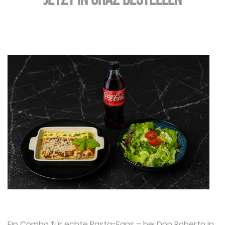
jetzt in Graz bestellen
Ein Combo für echte Pasta-Fans – bei Don Roberto in