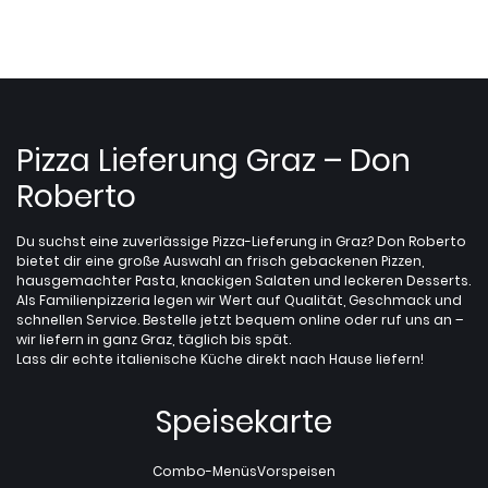
Pizza Lieferung Graz – Don
Roberto
Du suchst eine zuverlässige Pizza-Lieferung in Graz? Don Roberto
bietet dir eine große Auswahl an frisch gebackenen Pizzen,
hausgemachter Pasta, knackigen Salaten und leckeren Desserts.
Als Familienpizzeria legen wir Wert auf Qualität, Geschmack und
schnellen Service. Bestelle jetzt bequem online oder ruf uns an –
wir liefern in ganz Graz, täglich bis spät.
Lass dir echte italienische Küche direkt nach Hause liefern!
Speisekarte
Combo-Menüs
Vorspeisen